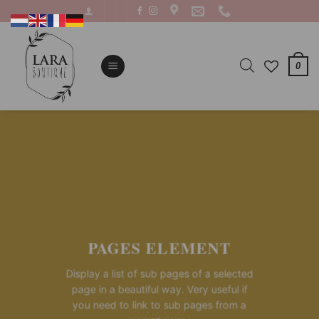
Ga
naar
inhoud
0
PAGES ELEMENT
Display a list of sub pages of a selected
page in a beautiful way. Very useful if
you need to link to sub pages from a