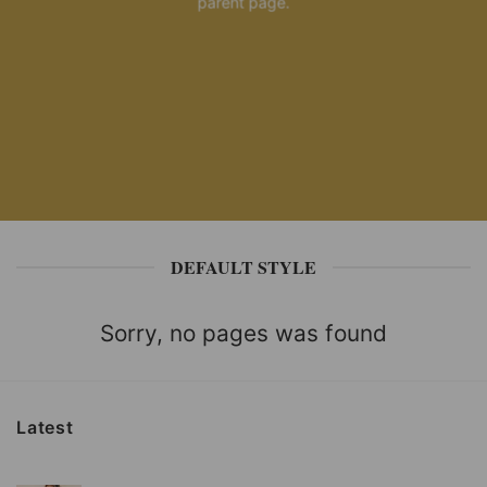
parent page.
DEFAULT STYLE
Sorry, no pages was found
Latest