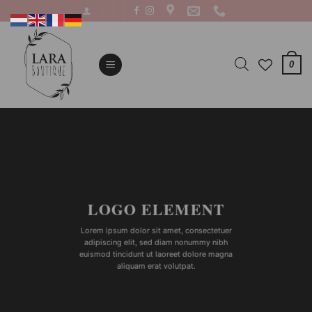
Ga
naar
inhoud
0
LOGO ELEMENT
Lorem ipsum dolor sit amet, consectetuer
adipiscing elit, sed diam nonummy nibh
euismod tincidunt ut laoreet dolore magna
aliquam erat volutpat.