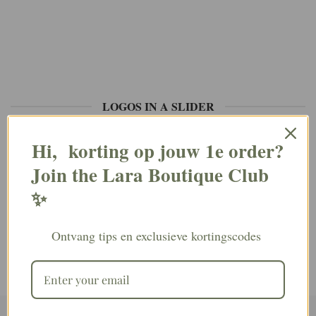
LOGOS IN A SLIDER
Hi, korting op jouw 1e order?
Join the Lara Boutique Club
✨
Ontvang tips en exclusieve kortingscodes
LOGOS IN A FULL WIDTH SLIDER