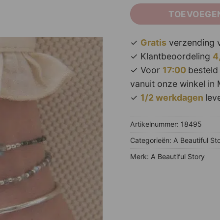
TOEVOEGE
✓
Gratis
verzending v
✓ Klantbeoordeling
4
✓ Voor
17:00
besteld
vanuit onze winkel in 
✓
1/2 werkdagen
leve
Artikelnummer:
18495
Categorieën:
A Beautiful St
Merk:
A Beautiful Story