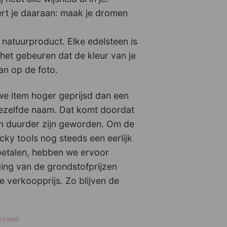
ert je daaraan: maak je dromen
 natuurproduct. Elke edelsteen is
het gebeuren dat de kleur van je
an op de foto.
uwe item hoger geprijsd dan een
ezelfde naam. Dat komt doordat
n duurder zijn geworden. Om de
ky tools nog steeds een eerlijk
 betalen, hebben we ervoor
ng van de grondstofprijzen
e verkoopprijs. Zo blijven de
orraad