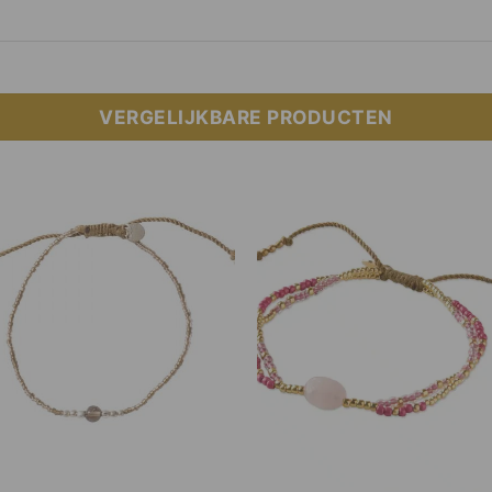
VERGELIJKBARE PRODUCTEN
Add to
Add
Wishlist
Wish
+