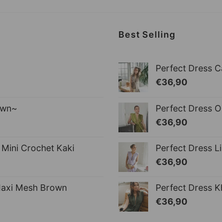
Best Selling
Perfect Dress C
€
36,90
own~
Perfect Dress O
€
36,90
Mini Crochet Kaki
Perfect Dress Li
€
36,90
Maxi Mesh Brown
Perfect Dress K
€
36,90