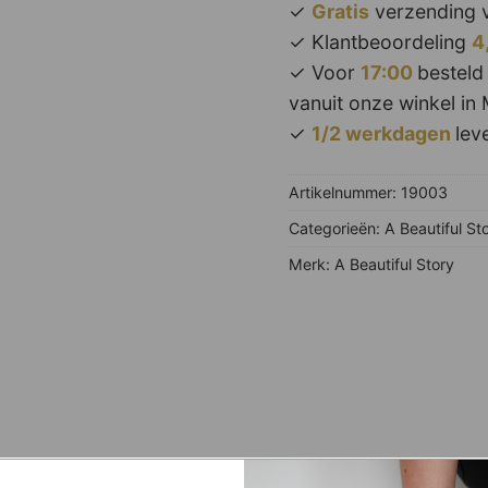
✓
Gratis
verzending v
✓ Klantbeoordeling
4
✓ Voor
17:00
besteld
vanuit onze winkel in 
✓
1/2 werkdagen
leve
Artikelnummer:
19003
Categorieën:
A Beautiful St
Merk:
A Beautiful Story
VERGELIJKBARE PRODUCTEN