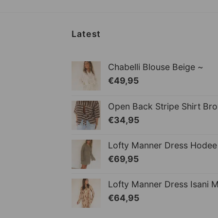
Latest
Chabelli Blouse Beige ~
€
49,95
Open Back Stripe Shirt Br
€
34,95
Lofty Manner Dress Hodee 
€
69,95
Lofty Manner Dress Isani 
€
64,95