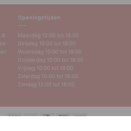
Openingstijden
 &
Maandag 12:00 tot 18:00
nze
Dinsdag 10:00 tot 18:00
ten
Woensdag 10:00 tot 18:00
Donderdag 10:00 tot 18:00
Vrijdag 10:00 tot 18:00
Zaterdag 10:00 tot 18:00
Zondag 12:00 tot 18:00
Visa
PayPal
IDeal
Bancontact
Sofort