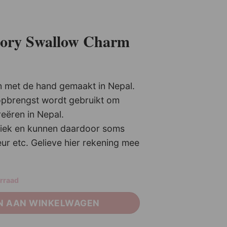
Story Swallow Charm
 met de hand gemaakt in Nepal.
opbrengst wordt gebruikt om
eëren in Nepal.
+
uniek en kunnen daardoor soms
ur etc. Gelieve hier rekening mee
orraad
N AAN WINKELWAGEN