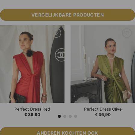
VERGELIJKBARE PRODUCTEN
Add to
Add to
Wishlist
Wishlist
Perfect Dress Red
Perfect Dress Olive
€
36,90
€
36,90
ANDEREN KOCHTEN OOK