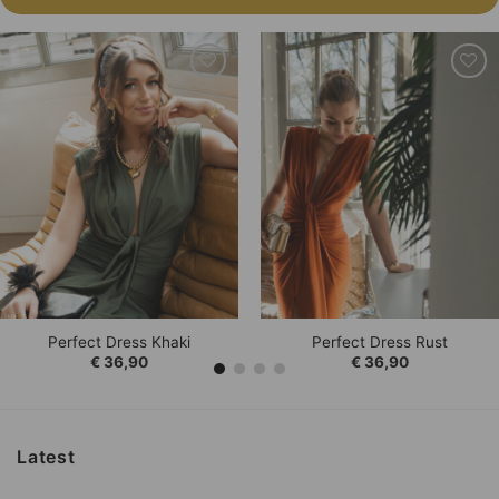
Add to
Add to
Wishlist
Wishlist
Perfect Dress Khaki
Perfect Dress Rust
€
36,90
€
36,90
Latest