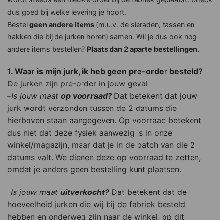
dus goed bij welke levering je hoort.
Bestel
geen andere items
(m.u.v. de sieraden, tassen en
hakken die bij de jurken horen) samen. Wil je dus ook nog
andere items bestellen?
Plaats dan 2 aparte bestellingen.
1. Waar is mijn jurk, ik heb geen pre-order besteld?
De jurken zijn pre-order in jouw geval
–
Is jouw maat
op voorraad?
Dat betekent dat jouw
jurk wordt verzonden tussen de 2 datums die
hierboven staan aangegeven. Op voorraad betekent
dus niet dat deze fysiek aanwezig is in onze
winkel/magazijn, maar dat je in de batch van die 2
datums valt. We dienen deze op voorraad te zetten,
omdat je anders geen bestelling kunt plaatsen.
-Is jouw maat
uitverkocht?
Dat betekent dat de
hoeveelheid jurken die wij bij de fabriek besteld
hebben en onderweg zijn naar de winkel, op dit