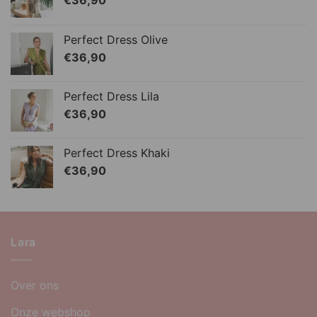
€
36,90
Perfect Dress Olive
€
36,90
Perfect Dress Lila
€
36,90
Perfect Dress Khaki
€
36,90
Lara
Over ons
Onze webshop