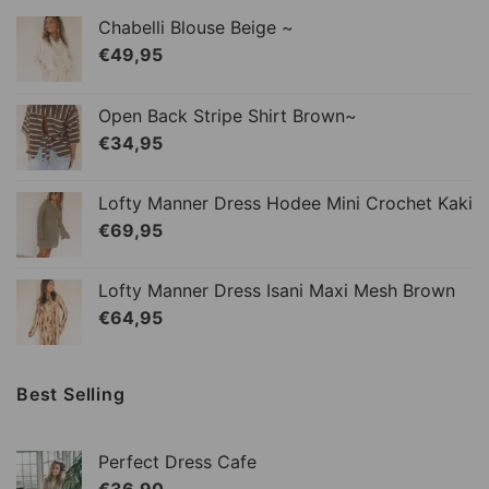
Chabelli Blouse Beige ~
€
49,95
Open Back Stripe Shirt Brown~
€
34,95
Lofty Manner Dress Hodee Mini Crochet Kaki
€
69,95
Lofty Manner Dress Isani Maxi Mesh Brown
€
64,95
Best Selling
Perfect Dress Cafe