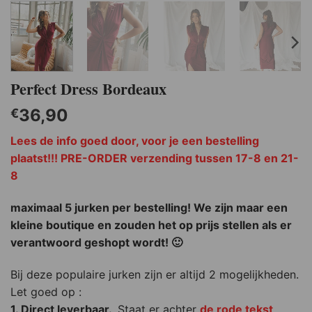
Perfect Dress Bordeaux
36,90
€
Lees de info goed door, voor je een bestelling
plaatst!!! PRE-ORDER verzending tussen 17-8 en 21-
8
maximaal 5 jurken per bestelling! We zijn maar een
kleine boutique en zouden het op prijs stellen als er
verantwoord geshopt wordt! 🙂
Bij deze populaire jurken zijn er altijd 2 mogelijkheden.
Let goed op :
1. Direct leverbaar.
Staat er achter
de rode tekst