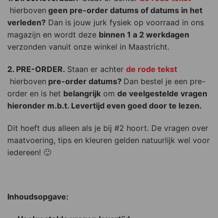
hierboven
geen pre-order datums of datums in het
verleden?
Dan is jouw jurk fysiek op voorraad in ons
magazijn en wordt deze
binnen 1 a 2 werkdagen
verzonden vanuit onze winkel in Maastricht.
2. PRE-ORDER.
Staan er achter
de rode tekst
hierboven
pre-order datums?
Dan bestel je een pre-
order en is het
belangrijk
om
de veelgestelde vragen
hieronder m.b.t. Levertijd even goed door te lezen.
Dit hoeft dus alleen als je bij #2 hoort. De vragen over
maatvoering, tips en kleuren gelden natuurlijk wel voor
iedereen! 🙂
Inhoudsopgave: