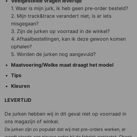
Veelgestelde vragen levertijd
1. Waar is mijn jurk, ik heb geen pre-order besteld?
2. Mijn track&trace verandert niet, is er iets
misgegaan?
3. Zijn de jurken op voorraad in de winkel?
4. Afhaalbestellingen, kan ik deze gewoon komen
ophalen?
5. Worden de jurken nog aangevuld?
Maatvoering/Welke maat draagt het model
Tips
Kleuren
LEVERTIJD
De jurken hebben wij in dit geval niet op voorraad in
ons magazijn of winkel.
De jurken zijn zo populair dat wij met pre-orders werken, er
wordt steeds een nieuwe order bij de fabriek geplaatst. Check