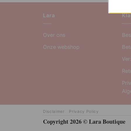
Lara
Kla
Over ons
Bes
Onze webshop
Bet
Ver
Ret
Pri
Alg
Disclaimer
Privacy Policy
Copyright 2026 © Lara Boutique