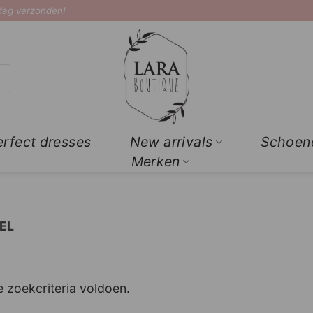
 dag verzonden!
erfect dresses
New arrivals
Schoen
Merken
EL
 zoekcriteria voldoen.