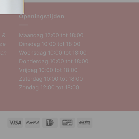
Openingstijden
 &
Maandag 12:00 tot 18:00
nze
Dinsdag 10:00 tot 18:00
ten
Woensdag 10:00 tot 18:00
Donderdag 10:00 tot 18:00
Vrijdag 10:00 tot 18:00
Zaterdag 10:00 tot 18:00
Zondag 12:00 tot 18:00
Visa
PayPal
IDeal
Bancontact
Sofort